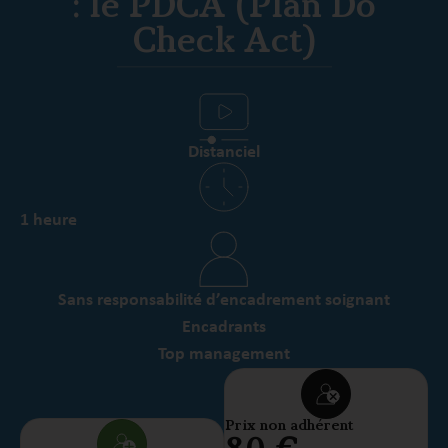
: le PDCA (Plan Do
Check Act)
Distanciel
1 heure
Sans responsabilité d’encadrement soignant
Encadrants
Top management
Prix non adhérent