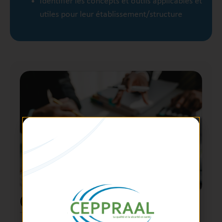
Identifier les concepts et outils applicables et
utiles pour leur établissement/structure
Contenu
Les étapes de la démarche d’amélioration