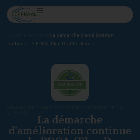
Accueil
>
Actions
>
La démarche d’amélioration
continue : le PDCA (Plan Do Check Act)
DÉMARCHE D'AMÉLIORATION CONTINUE DE LA
QUALITÉ
La démarche
d'amélioration continue