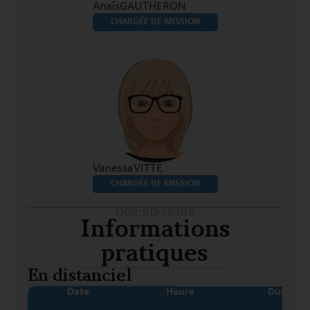
Anaïs
GAUTHERON
CHARGÉE DE MISSION
Vanessa
VITTE
CHARGÉE DE MISSION
INSCRIPTIONS
Informations
pratiques
En distanciel
Date
Heure
Durée