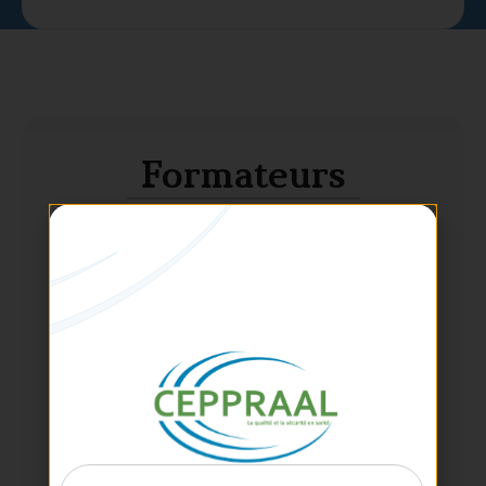
Formateurs
Perrine
BADOL-VAN STRAATEN
CO-DIRECTRICE