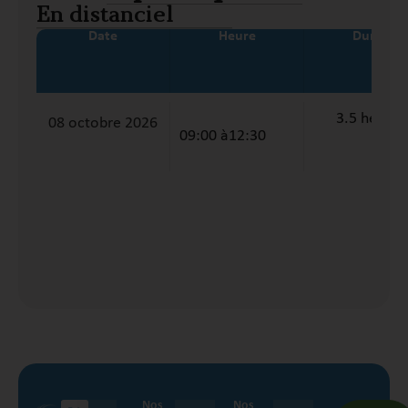
En distanciel
Date
Heure
Durée
3.5 heures
08 octobre 2026
09:00 à
12:30
Nos
Nos