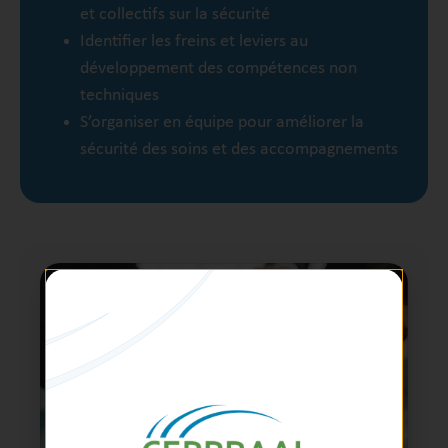
et collectifs sur la sécurité
Identifier les freins et leviers au
développement des compétences non
techniques
S’organiser en équipe pour améliorer la
sécurité des soins et des accompagnements