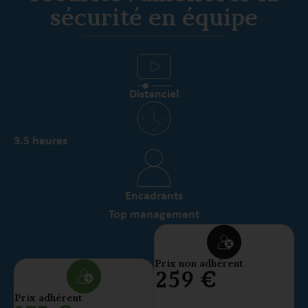
sécurité en équipe
Distanciel
3.5 heures
Encadrants
Top management
Prix non adhérent
259 €
Prix adhérent