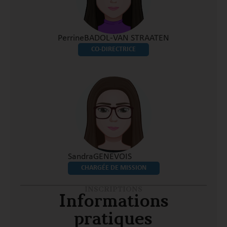
Perrine
BADOL-VAN STRAATEN
CO-DIRECTRICE
Sandra
GENEVOIS
CHARGÉE DE MISSION
INSCRIPTIONS
Informations
pratiques