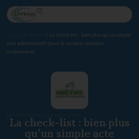
Accueil
>
Actions
>
La check-list : bien plus qu’un simple
acte administratif (pour le secteur sanitaire
uniquement)
SÉCURISATION DES PARCOURS
La check-list : bien plus
qu’un simple acte