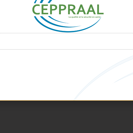
© 2025 CEPPRAAL - Tous droits réservés.
Made by Vingt Deux