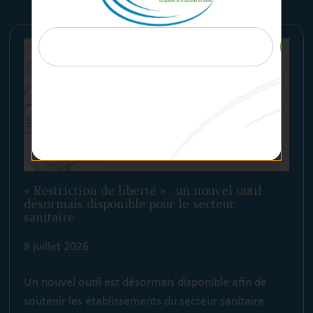
« Restriction de liberté » : un nouvel outil
désormais disponible pour le secteur
sanitaire
8 juillet 2026
Un nouvel outil est désormais disponible afin de
soutenir les établissements du secteur sanitaire