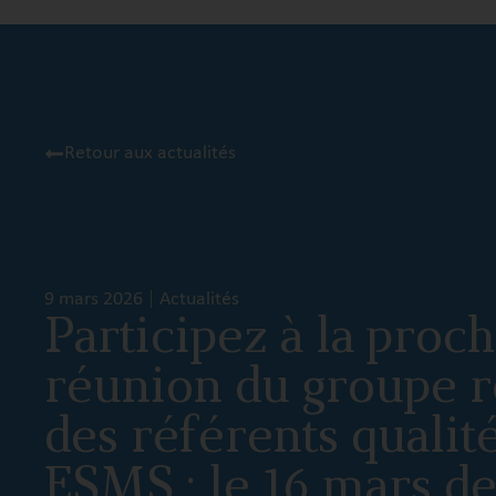
Retour aux actualités
9 mars 2026
Actualités
Participez à la proc
réunion du groupe r
des référents qualit
ESMS : le 16 mars de