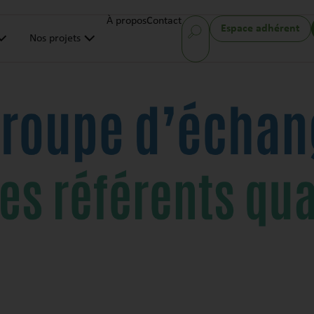
À propos
Contact
Espace adhérent
Nos projets