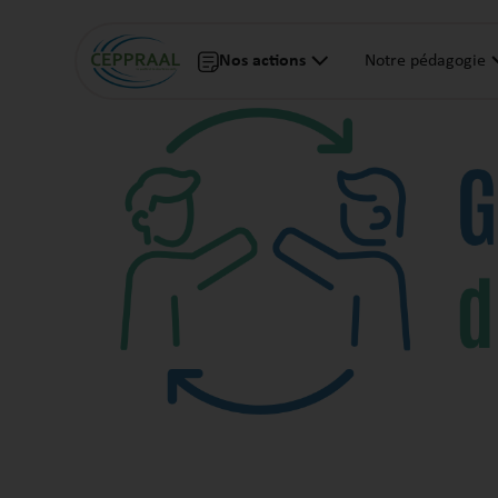
Nos actions
Notre pédagogie