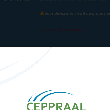
Vous devez être inscrit au groupe p
En savoir plus et s’inscrire