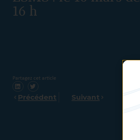
16 h
Partagez cet article
Précédent
Suivant