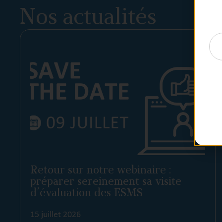
Nos actualités
Retour sur notre webinaire :
préparer sereinement sa visite
d’évaluation des ESMS
15 juillet 2026